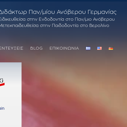
Διδάκτωρ Παν/μίου Ανόβερου Γερμανίας
Ειδικευθείσα στην Ενδοδοντία στο Παν/μιο Ανόβερου
Μετεκπαιδευθείσα στην Παιδοδοντία στο Βερολίνο
ΕΝΤΕΥΞΕΙΣ
BLOG
ΕΠΙΚΟΙΝΩΝΙΑ
ΘΕΡΑΠΕΙΑ ΟΥΛΙΤΙΔΑ – ΠΕΡΙΟΔΟΝΤΙΤΙΔΑ