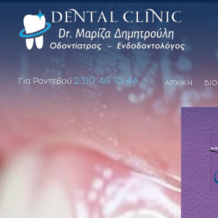
2310 46 10 44
Για Ραντεβού
ΑΡΧΙΚΗ
ΒΙ
Επανάληψη απονεύρωσης δοντιού