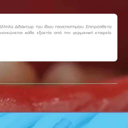
άλληλα Διδάκτωρ του ίδιου πανεπιστημίου. Επιπρόσθετα
νανεώνεται κάθε εξαετία από την γερμανική εταιρεία