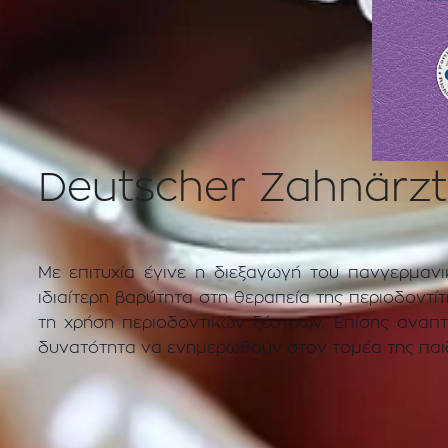
Deutscher Zahnärzt
Με επιτυχία έγινε η διεξαγωγή του πανγερμαν
ιδιαίτερη βαρύτητα στη θεραπεία της περιοδοντί
τη χρήση περιοδοντικών ξέστρων. Επίσης αναπτ
δυνατότητα να ενημερωθούν στον τομέα της παι