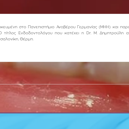
ιδικευμένη στο Πανεπιστήμιο Ανοβέρου Γερμανίας (ΜΗΗ) και παρ
Ο τίτλος Ενδοδοντολόγου που κατέχει η Dr. Μ. Δημητρούλη α
σσαλονίκη, Θέρμη.