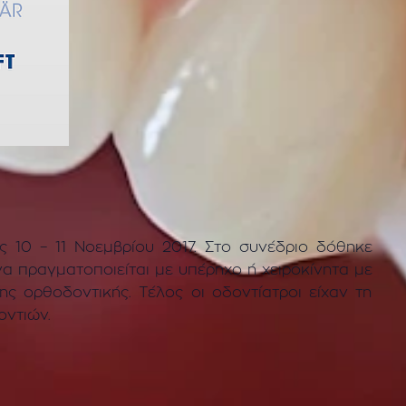
 10 – 11 Νοεμβρίου 2017. Στο συνέδριο δόθηκε
να πραγματοποιείται με υπέρηχο ή χειροκίνητα με
ς ορθοδοντικής. Τέλος οι οδοντίατροι είχαν τη
οντιών.