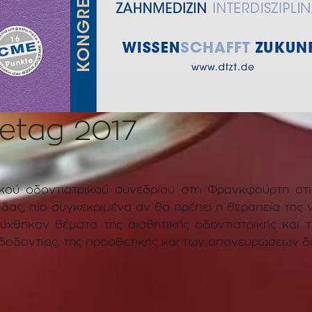
etag 2017
ικού οδοντιατρικού συνεδρίου στη Φρανκφούρτη στις
τιδας, πιο συγκεκριμένα αν θα πρέπει η θεραπεία της 
ύχθηκαν θέματα της αισθητικής οδοντιατρικής και τη
δοδοντίας, της προσθετικής και των απονευρώσεων δ