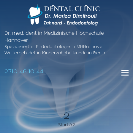
Dr. med. dent in Medizinische Hochschule
Hannover
Spezialisiert in Endodontologie in MHHannover
Weitergebildet in Kinderzahnheilkunde in Berlin
2310 46 10 44
2
Start
2