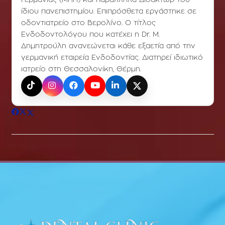
Γερμανίας (ΜΗΗ) και παράλληλα Διδάκτωρ του
ίδιου πανεπιστημίου. Επιπρόσθετα εργάστηκε σε
οδοντιατρείο στο Βερολίνο. Ο τίτλος
Ενδοδοντολόγου που κατέχει η Dr. Μ.
Δημητρούλη ανανεώνεται κάθε εξαετία από την
γερμανική εταιρεία Ενδοδοντίας. Διατηρεί ιδιωτικό
ιατρείο στη Θεσσαλονίκη, Θέρμη.
TikTok
Instagram
Facebook
YouTube
LinkedIn
X (Twitter)