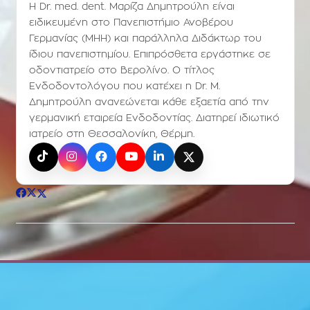
Η Dr. med. dent. Μαρίζα Δημητρούλη είναι
ειδικευμένη στο Πανεπιστήμιο Ανοβέρου
Γερμανίας (ΜΗΗ) και παράλληλα Διδάκτωρ του
ίδιου πανεπιστημίου. Επιπρόσθετα εργάστηκε σε
οδοντιατρείο στο Βερολίνο. Ο τίτλος
Ενδοδοντολόγου που κατέχει η Dr. Μ.
Δημητρούλη ανανεώνεται κάθε εξαετία από την
γερμανική εταιρεία Ενδοδοντίας. Διατηρεί ιδιωτικό
ιατρείο στη Θεσσαλονίκη, Θέρμη.
TikTok
Instagram
Facebook
YouTube
LinkedIn
X (Twitter)