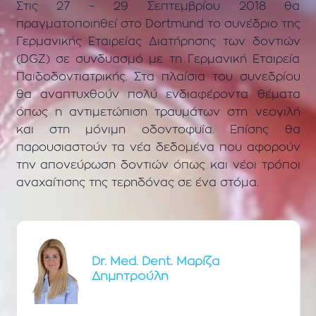
Στις 27 – 29 Σεπτεμβρίου 2018 θα
πραγματοποιηθεί στο Dortmund το συνέδριο της
Γερμανικής Εταιρείας Διατήρησης των δοντιών
(DGZ) σε συνδυασμό με τη Γερμανική Εταιρεία
Παιδοδοντιατρικής. Στα πλαίσια του συνεδρίου
θα αναπτυχθούν πολύ ενδιαφέροντα θέματα
όπως η αντιμετώπιση τραυμάτων στη νεογιλή
και στη μόνιμη οδοντοφυΐα. Επίσης θα
παρουσιαστούν τα νέα δεδομένα που αφορούν
την απονεύρωση δοντιών όπως και νέοι τρόποι
αναχαίτισης της τερηδόνας σε ένα στόμα.
Dr. Med. Dent. Μαρίζα
Δημητρούλη