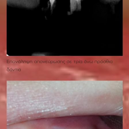
Επανάληψη απονεύρωσης σε τρία άνω πρόσθια
δόντια