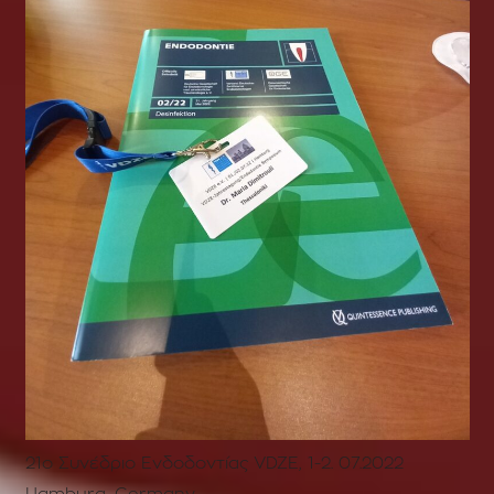
21ο Συνέδριο Ενδοδοντίας VDZE, 1-2. 07.2022