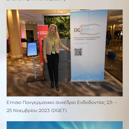
Ετησιο Πανγερμανικο συνέδριο Ενδοδοντίας 23- –
25 Νοεμβρίου 2023 (DGET)