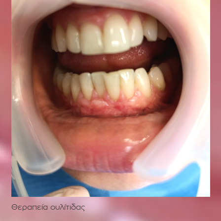
Θεραπεία ουλίτιδας