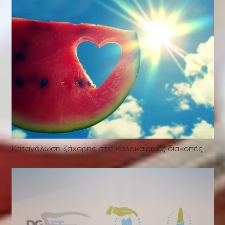
Κατανάλωση ζάχαρης στις καλοκαιρινές διακοπές