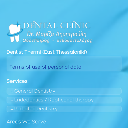
Dentist
Thermi (East Thessaloniki)
Terms of use of personal data
Services
General Dentistry
Endodontics / Root canal therapy
Pediatric Dentistry
Areas We Serve