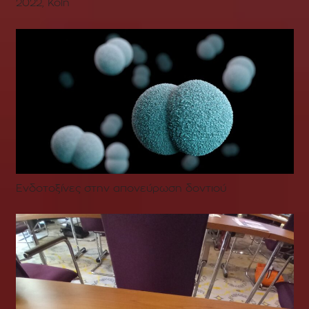
2022, Köln
Ενδοτοξίνες στην απονεύρωση δοντιού