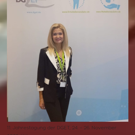
11. Jahrestagung der DGET, 24. – 26. November