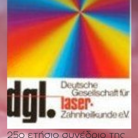
25ο ετήσιο συνέδριο της