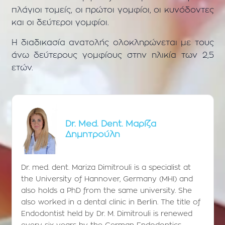
πλάγιοι τομείς, οι πρώτοι γομφίοι, οι κυνόδοντες
και οι δεύτεροι γομφίοι.
Η διαδικασία ανατολής ολοκληρώνεται με τους
άνω δεύτερους γομφίους στην ηλικία των 2,5
ετών.
Dr. Med. Dent. Μαρίζα
Δημητρούλη
Dr. med. dent. Mariza Dimitrouli is a specialist at
the University of Hannover, Germany (MHI) and
also holds a PhD from the same university. She
also worked in a dental clinic in Berlin. The title of
Endodontist held by Dr. M. Dimitrouli is renewed