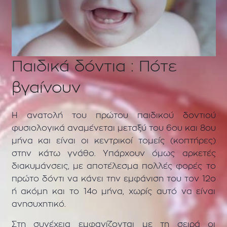
Παιδικά δόντια : Πότε
βγαίνουν
Η ανατολή του πρώτου παιδικού δοντιού
φυσιολογικά αναμένεται μεταξύ του 6ου και 8ου
μήνα και είναι οι κεντρικοί τομείς (κοπτήρες)
στην κάτω γνάθο. Υπάρχουν όμως αρκετές
διακυμάνσεις, με αποτέλεσμα πολλές φορές το
πρώτο δόντι να κάνει την εμφάνιση του τον 12ο
ή ακόμη και το 14ο μήνα, χωρίς αυτό να είναι
ανησυχητικό.
Στη συνέχεια εμφανίζονται με τη σειρά οι