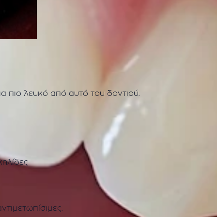
μα πιο λευκό από αυτό του δοντιού.
κηλίδες
ντιμετωπίσιμες.