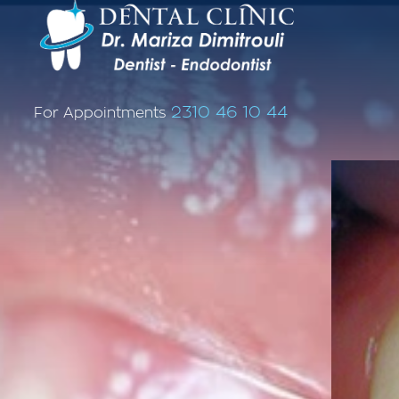
2310 46 10 44
For Appointments