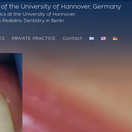
 of the University of Hannover, Germany
ics at the University of Hannover.
Pediatric Dentistry in Berlin.
ES
PRIVATE PRACTICE
Contact
VARIOUS PEDIATRIC CLINICAL CASES