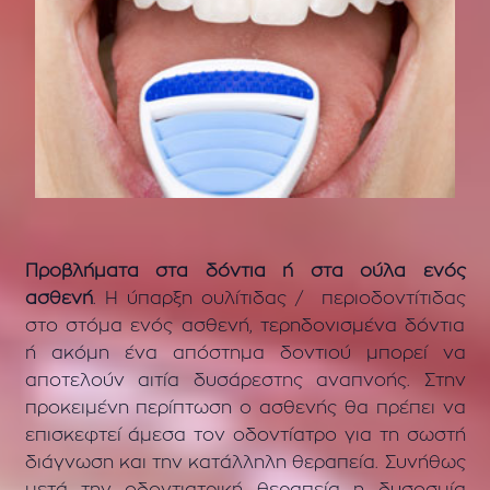
Προβλήματα στα δόντια ή στα ούλα ενός
ασθενή
. Η ύπαρξη ουλίτιδας / περιοδοντίτιδας
στο στόμα ενός ασθενή, τερηδονισμένα δόντια
ή ακόμη ένα απόστημα δοντιού μπορεί να
αποτελούν αιτία δυσάρεστης αναπνοής. Στην
προκειμένη περίπτωση ο ασθενής θα πρέπει να
επισκεφτεί άμεσα τον οδοντίατρο για τη σωστή
διάγνωση και την κατάλληλη θεραπεία. Συνήθως