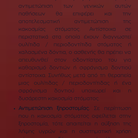
αντιμετώπιση των γενικών αυτών
παθήσεων θα επιφέρει και την
αποτελεσματική αντιμετώπιση της
κακοσμίας στόματος. Αντίστοιχα σε
περιστατικά στα οποία έχουν διαγνωστεί
ουλίτιδα / περιοδοντίτιδα στόματος ή
χαλασμένα δόντια, ο ασθενής θα πρέπει να
απευθυνθεί στον οδοντίατρο του για
καθαρισμό δοντιών ή σφράγισμα δοντιού
αντίστοιχα. Συνήθως μετά από τη θεραπεία
μιας ουλίτιδας / περιοδοντίτιδας ή ένα
σφράγισμα δοντιού υποχωρεί και η
δυσάρεστη κακοσμία στόματος.
Αντιμετώπιση ξηροστομίας.
Σε περίπτωση
που η κακοσμία στόματος οφείλεται στην
ξηροστομία, τότε απαιτείται η αύξηση της
λήψης υγρών και η συστηματική χρήση