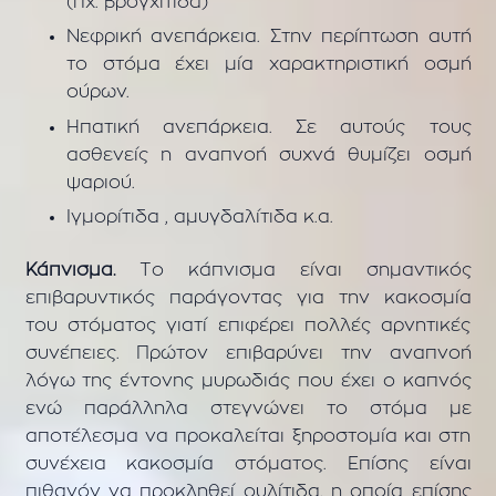
(πχ. βρογχίτιδα)
Νεφρική ανεπάρκεια. Στην περίπτωση αυτή
το στόμα έχει μία χαρακτηριστική οσμή
ούρων.
Ηπατική ανεπάρκεια. Σε αυτούς τους
ασθενείς η αναπνοή συχνά θυμίζει οσμή
ψαριού.
Ιγμορίτιδα , αμυγδαλίτιδα κ.α.
Κάπνισμα.
Το κάπνισμα είναι σημαντικός
επιβαρυντικός παράγοντας για την κακοσμία
του στόματος γιατί επιφέρει πολλές αρνητικές
συνέπειες. Πρώτον επιβαρύνει την αναπνοή
λόγω της έντονης μυρωδιάς που έχει ο καπνός
ενώ παράλληλα στεγνώνει το στόμα με
αποτέλεσμα να προκαλείται ξηροστομία και στη
συνέχεια κακοσμία στόματος. Επίσης είναι
πιθανόν να προκληθεί ουλίτιδα, η οποία επίσης