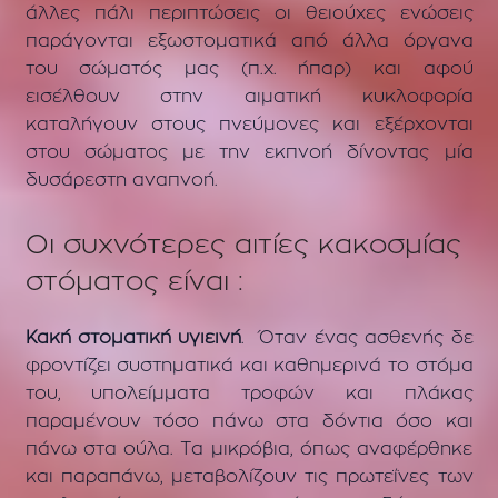
άλλες πάλι περιπτώσεις οι θειούχες ενώσεις
παράγονται εξωστοματικά από άλλα όργανα
του σώματός μας (π.χ. ήπαρ) και αφού
εισέλθουν στην αιματική κυκλοφορία
καταλήγουν στους πνεύμονες και εξέρχονται
στου σώματος με την εκπνοή δίνοντας μία
δυσάρεστη αναπνοή.
Οι
συχνότερες αιτίες κακοσμίας
στόματος
είναι :
Κακή στοματική υγιεινή
. Όταν ένας ασθενής δε
φροντίζει συστηματικά και καθημερινά το στόμα
του, υπολείμματα τροφών και πλάκας
παραμένουν τόσο πάνω στα δόντια όσο και
πάνω στα ούλα. Τα μικρόβια, όπως αναφέρθηκε
και παραπάνω, μεταβολίζουν τις πρωτεΐνες των