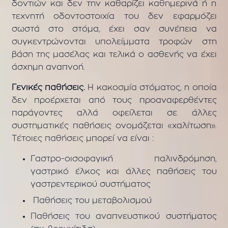
δοντιών και δεν την καθαρίζει καθημερινά ή η
τεχνητή οδοντοστοιχία του δεν εφαρμόζει
σωστά στο στόμα, έχει σαν συνέπεια να
συγκεντρώνονται υπολείμματα τροφών στη
βάση της μασέλας και τελικά ο ασθενής να έχει
άσχημη αναπνοή.
Γενικές παθήσεις.
Η κακοσμία στόματος, η οποία
δεν προέρχεται από τους προαναφερθέντες
παράγοντες αλλά οφείλεται σε άλλες
συστηματικές παθήσεις ονομάζεται «χαλίτωση».
Τέτοιες παθήσεις μπορεί να είναι :
Γαστρο-οισοφαγική παλινδρόμηση,
γαστρικό έλκος και άλλες παθήσεις του
γαστρεντερικού συστήματος
Παθήσεις του μεταβολισμού
Παθήσεις του αναπνευστικού συστήματος