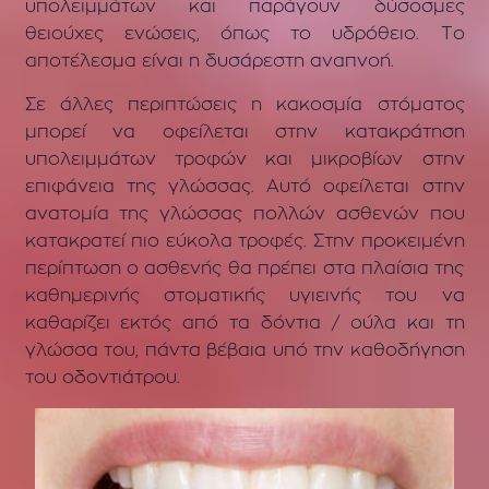
υπολειμμάτων και παράγουν δύσοσμες
θειούχες ενώσεις, όπως το υδρόθειο. Το
αποτέλεσμα είναι η δυσάρεστη αναπνοή.
Σε άλλες περιπτώσεις η κακοσμία στόματος
μπορεί να οφείλεται στην κατακράτηση
υπολειμμάτων τροφών και μικροβίων στην
επιφάνεια της γλώσσας. Αυτό οφείλεται στην
ανατομία της γλώσσας πολλών ασθενών που
κατακρατεί πιο εύκολα τροφές. Στην προκειμένη
περίπτωση ο ασθενής θα πρέπει στα πλαίσια της
καθημερινής στοματικής υγιεινής του να
καθαρίζει εκτός από τα δόντια / ούλα και τη
γλώσσα του, πάντα βέβαια υπό την καθοδήγηση
του οδοντιάτρου.