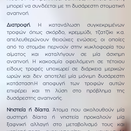
μπορεί να συνδέεται με τη δυσάρεστη στοματική
αναπνοή.
Διατροφή.
Η κατανάλωση συγκεκριμένων
τροφών όπως σκόρδο, κρεμμύδι, τζατζίκι κ.α.
απελευθερώνουν θειούχες ενώσεις, οι οποίες
από το στομάχι περνούν στην κυκλοφορία του
αίματος και καταλήγουν σε μία άσχημη
αναπνοή. Η κακοσμία οφειλόμενη σε τέτοιου
είδους τροφές υποχωρεί σε διάρκεια μερικών
ωρών και δεν αποτελεί μία μόνιμη δυσάρεστη
κατάσταση.Η αποφυγή των τροφών αυτών
επιφέρει και τη λύση στο πρόβλημα της
δυσάρεστης αναπνοής.
Νηστεία ή δίαιτα.
Άτομα που ακολουθούν μία
αυστηρή δίαιτα ή νηστεία προκαλούν μία
ξαφνική αλλαγή στο μεταβολισμό τους και