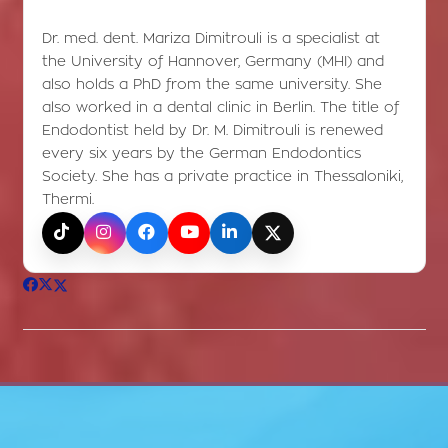
Dr. med. dent. Mariza Dimitrouli is a specialist at
the University of Hannover, Germany (MHI) and
also holds a PhD from the same university. She
also worked in a dental clinic in Berlin. The title of
Endodontist held by Dr. M. Dimitrouli is renewed
every six years by the German Endodontics
Society. She has a private practice in Thessaloniki,
Thermi.
TikTok
Instagram
Facebook
YouTube
LinkedIn
X (Twitter)