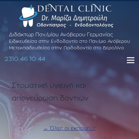
Διδάκτωρ Παν/μίου Ανόβερου Γερμανίας
Ειδικευθείσα στην Ενδοδοντία στο Παν/μιο Ανόβερου
Μετεκπαιδευθείσα στην Παιδοδοντία στο Βερολίνο
2310 46 10 44
Στοματική υγιεινή και
απονεύρωση δοντιών
← Όλες οι εκπομπές