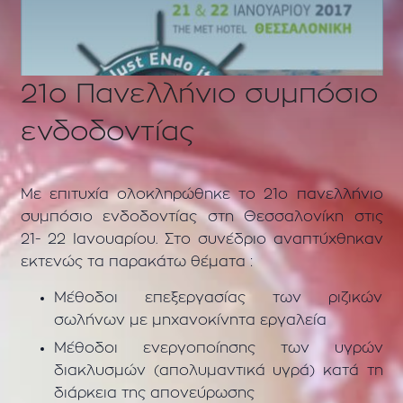
21ο Πανελλήνιο συμπόσιο
ενδοδοντίας
Με επιτυχία ολοκληρώθηκε το 21ο πανελλήνιο
συμπόσιο ενδοδοντίας στη Θεσσαλονίκη στις
21- 22 Ιανουαρίου. Στο συνέδριο αναπτύχθηκαν
εκτενώς τα παρακάτω θέματα :
Μέθοδοι επεξεργασίας των ριζικών
σωλήνων με μηχανοκίνητα εργαλεία
Μέθοδοι ενεργοποίησης των υγρών
διακλυσμών (απολυμαντικά υγρά) κατά τη
διάρκεια της απονεύρωσης