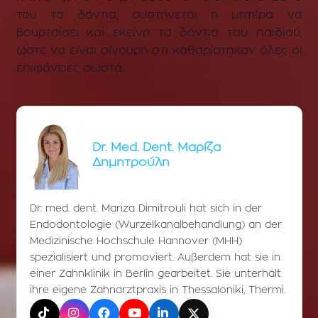
του τα δόντια, συστήνεται η μητέρα να
βουρτσίσει και εκείνη τα δόντια του παιδιού,
ώστε να είναι σίγουρη οτι καθαρίστηκαν όλες οι
επιφάνειες σωστά.
Dr. Med. Dent. Μαρίζα
Δημητρούλη
Dr. med. dent. Mariza Dimitrouli hat sich in der
Endodontologie (Wurzelkanalbehandlung) an der
Medizinische Hochschule Hannover (MHH)
spezialisiert und promoviert. Außerdem hat sie in
einer Zahnklinik in Berlin gearbeitet. Sie unterhält
ihre eigene Zahnarztpraxis in Thessaloniki, Thermi.