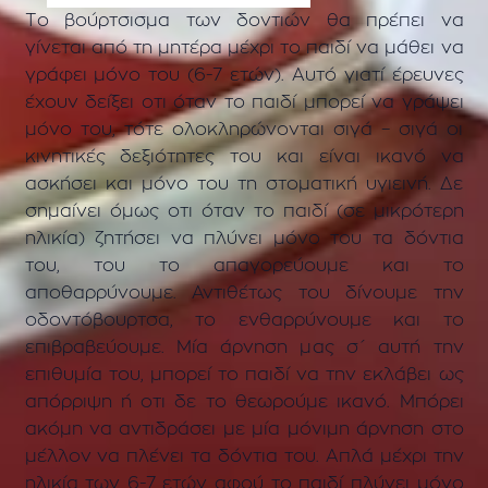
Το βούρτσισμα των δοντιών θα πρέπει να
γίνεται από τη μητέρα μέχρι το παιδί να μάθει να
γράφει μόνο του (6-7 ετών). Αυτό γιατί έρευνες
έχουν δείξει οτι όταν το παιδί μπορεί να γράψει
μόνο του, τότε ολοκληρώνονται σιγά – σιγά οι
κινητικές δεξιότητες του και είναι ικανό να
ασκήσει και μόνο του τη στοματική υγιεινή. Δε
σημαίνει όμως οτι όταν το παιδί (σε μικρότερη
ηλικία) ζητήσει να πλύνει μόνο του τα δόντια
του, του το απαγορεύουμε και το
αποθαρρύνουμε. Αντιθέτως του δίνουμε την
οδοντόβουρτσα, το ενθαρρύνουμε και το
επιβραβεύουμε. Μία άρνηση μας σ΄ αυτή την
επιθυμία του, μπορεί το παιδί να την εκλάβει ως
απόρριψη ή οτι δε το θεωρούμε ικανό. Μπόρει
ακόμη να αντιδράσει με μία μόνιμη άρνηση στο
μέλλον να πλένει τα δόντια του. Απλά μέχρι την
ηλικία των 6-7 ετών αφού το παιδί πλύνει μόνο