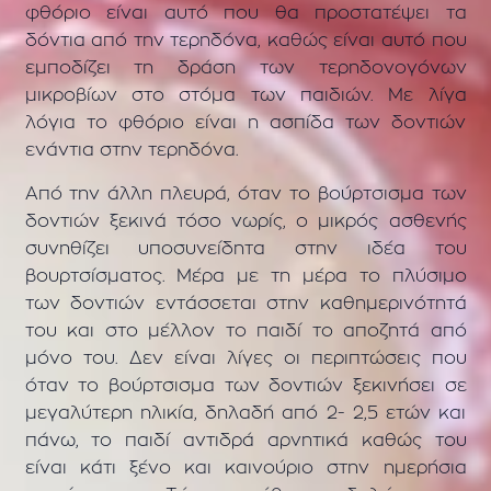
φθόριο είναι αυτό που θα προστατέψει τα
δόντια από την τερηδόνα, καθώς είναι αυτό που
εμποδίζει τη δράση των τερηδονογόνων
μικροβίων στο στόμα των παιδιών. Με λίγα
λόγια το φθόριο είναι η ασπίδα των δοντιών
ενάντια στην τερηδόνα.
Από την άλλη πλευρά, όταν το βούρτσισμα των
δοντιών ξεκινά τόσο νωρίς, ο μικρός ασθενής
συνηθίζει υποσυνείδητα στην ιδέα του
βουρτσίσματος. Μέρα με τη μέρα το πλύσιμο
των δοντιών εντάσσεται στην καθημερινότητά
του και στο μέλλον το παιδί το αποζητά από
μόνο του. Δεν είναι λίγες οι περιπτώσεις που
όταν το βούρτσισμα των δοντιών ξεκινήσει σε
μεγαλύτερη ηλικία, δηλαδή από 2- 2,5 ετών και
πάνω, το παιδί αντιδρά αρνητικά καθώς του
είναι κάτι ξένο και καινούριο στην ημερήσια