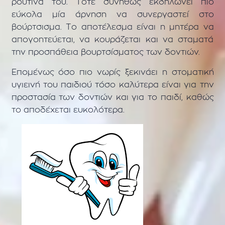
ρουτίνα του. Τότε συνήθως εκδηλώνει πιο
εύκολα μία άρνηση να συνεργαστεί στο
βούρτσισμα. Το αποτέλεσμα είναι η μητέρα να
απογοητεύεται, να κουράζεται και να σταματά
την προσπάθεια βουρτσίσματος των δοντιών.
Επομένως όσο πιο νωρίς ξεκινάει η στοματική
υγιεινή του παιδιού τόσο καλύτερα είναι για την
προστασία των δοντιών και για το παιδί, καθώς
το αποδέχεται ευκολότερα.