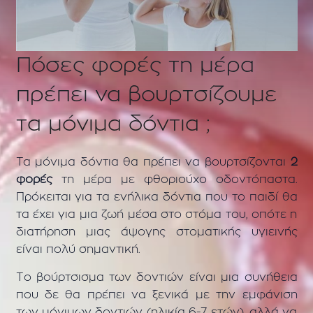
Πόσες φορές τη μέρα
πρέπει να βουρτσίζουμε
τα μόνιμα δόντια ;
Τα μόνιμα δόντια θα πρέπει να βουρτσίζονται
2
φορές
τη μέρα με φθοριούχο οδοντόπαστα.
Πρόκειται για τα ενήλικα δόντια που το παιδί θα
τα έχει για μια ζωή μέσα στο στόμα του, οπότε η
διατήρηση μιας άψογης στοματικής υγιεινής
είναι πολύ σημαντική.
Το βούρτσισμα των δοντιών είναι μια συνήθεια
που δε θα πρέπει να ξενικά με την εμφάνιση
των μόνιμων δοντιών (ηλικία 6-7 ετών), αλλά να