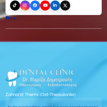
TikTok
Instagram
Facebook
YouTube
LinkedIn
X (Twitter)
Zahnarzt
Thermi (Ost-Thessaloniki)