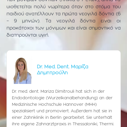
υιοθετείται πολύ νωρίτερα όταν στο στόμα του
παιδιού ανατέλλουν τα πρώτα νεογιλά δόντια (6
– 9 μηνών). Τα νεογιλά δόντια είναι οι
προκάτοχοι των μόνιμων και είναι σημαντικό να
διατηρούνται υγιή.
Dr. Med. Dent. Μαρίζα
Δημητρούλη
Dr. med. dent. Mariza Dimitrouli hat sich in der
Endodontologie (Wurzelkanalbehandlung) an der
Medizinische Hochschule Hannover (MHH)
spezialisiert und promoviert. Außerdem hat sie in
einer Zahnklinik in Berlin gearbeitet. Sie unterhält
ihre eigene Zahnarztpraxis in Thessaloniki, Thermi.