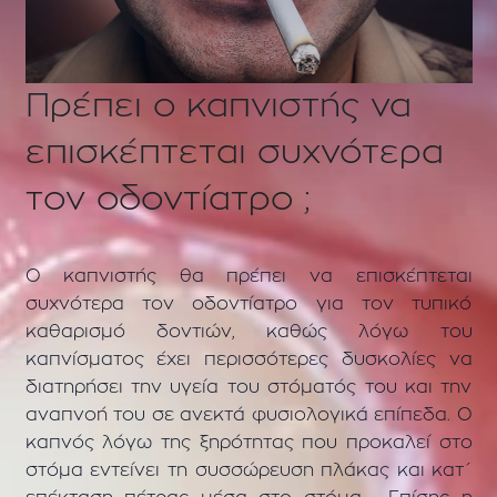
Πρέπει ο καπνιστής να
επισκέπτεται συχνότερα
τον οδοντίατρο ;
Ο καπνιστής θα πρέπει να επισκέπτεται
συχνότερα τον οδοντίατρο για τον τυπικό
καθαρισμό δοντιών, καθώς λόγω του
καπνίσματος έχει περισσότερες δυσκολίες να
διατηρήσει την υγεία του στόματός του και την
αναπνοή του σε ανεκτά φυσιολογικά επίπεδα. Ο
καπνός λόγω της ξηρότητας που προκαλεί στο
στόμα εντείνει τη συσσώρευση πλάκας και κατ΄