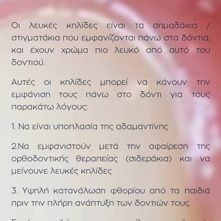
Οι λευκές κηλίδες είναι τα σημαδάκια /
στιγματάκια που εμφανίζονται πάνω στα δόντια,
και έχουν χρώμα πιο λευκό από αυτό του
δοντιού.
Αυτές οι κηλίδες μπορεί να κάνουν την
εμφάνιση τους πάνω στο δόντι για τους
παρακάτω λόγους:
1. Να είναι υποπλασία της αδαμαντίνης
2.Να εμφανιστούν μετά την αφαίρεση της
ορθοδοντικής θεραπείας (σιδεράκια) και να
μείνουνε λευκές κηλίδες
3. Υψηλή κατανάλωση φθορίου από τα παιδιά
πριν την πλήρη ανάπτυξη των δοντιών τους.