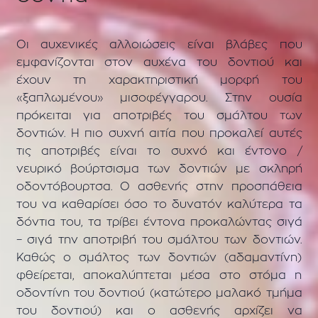
Οι αυχενικές αλλοιώσεις είναι βλάβες που
εμφανίζονται στον αυχένα του δοντιού και
έχουν τη χαρακτηριστική μορφή του
«ξαπλωμένου» μισοφέγγαρου. Στην ουσία
πρόκειται για αποτριβές του σμάλτου των
δοντιών. Η πιο συχνή αιτία που προκαλεί αυτές
τις αποτριβές είναι το συχνό και έντονο /
νευρικό βούρτσισμα των δοντιών με σκληρή
οδοντόβουρτσα. Ο ασθενής στην προσπάθεια
του να καθαρίσει όσο το δυνατόν καλύτερα τα
δόντια του, τα τρίβει έντονα προκαλώντας σιγά
– σιγά την αποτριβή του σμάλτου των δοντιών.
Καθώς ο σμάλτος των δοντιών (αδαμαντίνη)
φθείρεται, αποκαλύπτεται μέσα στο στόμα η
οδοντίνη του δοντιού (κατώτερο μαλακό τμήμα
του δοντιού) και ο ασθενής αρχίζει να