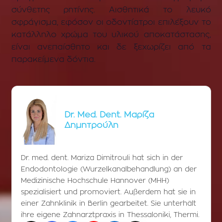
σύνθετης ρητίνης. Αισθητικά το λευκό
σφράγισμα, εφόσον οι οδοντίατροι επιλέξουν το
κατάλληλο χρώμα του υλικού αποκατάστασης,
είναι ανεπαίσθητο και δε ξεχωρίζει από τα
παρακείμενα δόντια.
Dr. Med. Dent. Μαρίζα
Δημητρούλη
Dr. med. dent. Mariza Dimitrouli hat sich in der
Endodontologie (Wurzelkanalbehandlung) an der
Medizinische Hochschule Hannover (MHH)
spezialisiert und promoviert. Außerdem hat sie in
einer Zahnklinik in Berlin gearbeitet. Sie unterhält
ihre eigene Zahnarztpraxis in Thessaloniki, Thermi.