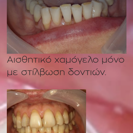
Αισθητικό χαμόγελο μόνο
με στίλβωση δοντιών.