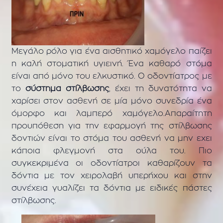
Μεγάλο ρόλο για ένα αισθητικό χαμόγελο παίζει
η καλή στοματική υγιεινή. Ένα καθαρό στόμα
είναι από μόνο του ελκυστικό. Ο οδοντίατρος με
το
σύστημα στίλβωσης
, έχει τη δυνατότητα να
χαρίσει στον ασθενή σε μία μόνο συνεδρία ένα
όμορφο και λαμπερό χαμόγελο.Απαραίτητη
προυπόθεση για την εφαρμογή της στίλβωσης
δοντιών είναι το στόμα του ασθενή να μην εχει
κάποια φλεγμονή στα ούλα του. Πιο
συγκεκριμένα οι οδοντίατροι καθαρίζουν τα
δόντια με τον χειρολαβή υπερήχου και στην
συνέχεια γυαλίζει τα δόντια με ειδικές πάστες
στίλβωσης.