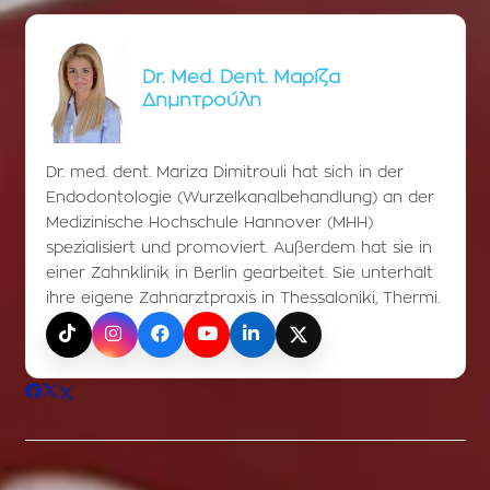
Dr. Med. Dent. Μαρίζα
Δημητρούλη
Dr. med. dent. Mariza Dimitrouli hat sich in der
Endodontologie (Wurzelkanalbehandlung) an der
Medizinische Hochschule Hannover (MHH)
spezialisiert und promoviert. Außerdem hat sie in
einer Zahnklinik in Berlin gearbeitet. Sie unterhält
ihre eigene Zahnarztpraxis in Thessaloniki, Thermi.
TikTok
Instagram
Facebook
YouTube
LinkedIn
X (Twitter)