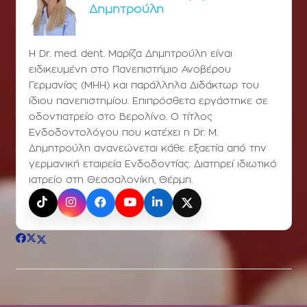
Δημητρούλη
Η Dr. med. dent. Μαρίζα Δημητρούλη είναι
ειδικευμένη στο Πανεπιστήμιο Ανοβέρου
Γερμανίας (ΜΗΗ) και παράλληλα Διδάκτωρ του
ίδιου πανεπιστημίου. Επιπρόσθετα εργάστηκε σε
οδοντιατρείο στο Βερολίνο. Ο τίτλος
Ενδοδοντολόγου που κατέχει η Dr. Μ.
Δημητρούλη ανανεώνεται κάθε εξαετία από την
γερμανική εταιρεία Ενδοδοντίας. Διατηρεί ιδιωτικό
ιατρείο στη Θεσσαλονίκη, Θέρμη.
TikTok
Instagram
Facebook
YouTube
LinkedIn
X (Twitter)