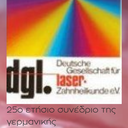
25ο ετήσιο συνέδριο της
γερμανικής