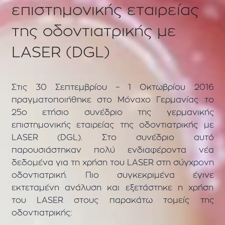
επιστημονικής εταιρείας
της οδοντιατρικής με
LASER (DGL)
Στις 30 Σεπτεμβρίου – 1 Οκτωβρίου 2016
πραγματοποιήθηκε στο Μόναχο Γερμανίας το
25ο ετήσιο συνέδριο της γερμανικής
επιστημονικής εταιρείας της οδοντιατρικής με
LASER (DGL). Στο συνέδριο αυτό
παρουσιάστηκαν πολύ ενδιαφέροντα νέα
δεδομένα για τη χρήση του LASER στη σύγχρονη
οδοντιατρική. Πιο συγκεκριμένα έγινε
εκτεταμένη ανάλυση και εξετάστηκε η χρήση
του LASER στους παρακάτω τομείς της
οδοντιατρικής: