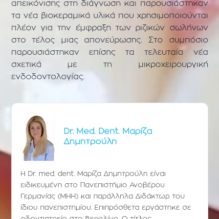
απεικόνισης στη διάγνωση και παρουσιάστηκαν
τα νέα βιοκεραμικά υλικά που χρησιμοποιούνται
πλέον για την έμφραξη των ριζικών σωλήνων
στο τέλος μιας απονεύρωσης. Στο συμπόσιο
παρουσιάστηκαν επίσης τα τελευταία νέα
σχετικά με τη μικροχειρουργική
ενδοδοντολογίας.
Dr. Med. Dent. Μαρίζα
Δημητρούλη
Η Dr. med. dent. Μαρίζα Δημητρούλη είναι
ειδικευμένη στο Πανεπιστήμιο Ανοβέρου
Γερμανίας (ΜΗΗ) και παράλληλα Διδάκτωρ του
ίδιου πανεπιστημίου. Επιπρόσθετα εργάστηκε σε
οδοντιατρείο στο Βερολίνο. Ο τίτλος