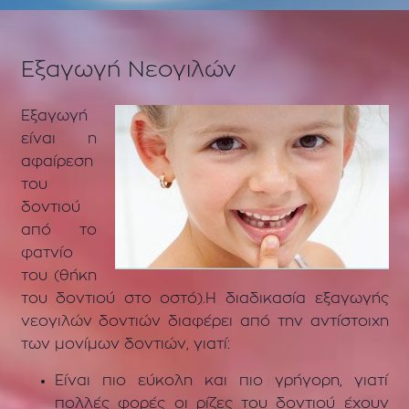
Εξαγωγή Νεογιλών
Εξαγωγή
είναι η
αφαίρεση
του
δοντιού
από το
φατνίο
του (θήκη
του δοντιού στο οστό).Η διαδικασία εξαγωγής
νεογιλών δοντιών διαφέρει από την αντίστοιχη
των μονίμων δοντιών, γιατί:
Είναι πιο εύκολη και πιο γρήγορη, γιατί
πολλές φορές οι ρίζες του δοντιού έχουν