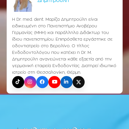
Δημητρούλη
Η Dr. med. dent. Μαρίζα Δημητρούλη είναι
ειδικευμένη στο Πανεπιστήμιο Ανοβέρου
Γερμανίας (ΜΗΗ) και παράλληλα Διδάκτωρ του
ίδιου πανεπιστημίου. Επιπρόσθετα εργάστηκε σε
οδοντιατρείο στο Βερολίνο. Ο τίτλος
Ενδοδοντολόγου που κατέχει η Dr. Μ.
Δημητρούλη ανανεώνεται κάθε εξαετία από την
γερμανική εταιρεία Ενδοδοντίας. Διατηρεί ιδιωτικό
ιατρείο στη Θεσσαλονίκη, Θέρμη.
TikTok
Instagram
Facebook
YouTube
LinkedIn
X (Twitter)