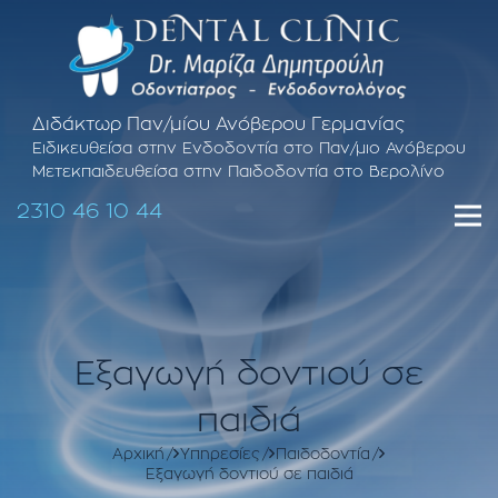
Διδάκτωρ Παν/μίου Ανόβερου Γερμανίας
Ειδικευθείσα στην Ενδοδοντία στο Παν/μιο Ανόβερου
Μετεκπαιδευθείσα στην Παιδοδοντία στο Βερολίνο
2310 46 10 44
Εξαγωγή δοντιού σε
παιδιά
Αρχική
Υπηρεσίες
Παιδοδοντία
Εξαγωγή δοντιού σε παιδιά