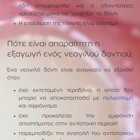
ήδη απορροφηθεί και ο οδοντίατρος
χρειάζεται μόνο να “τραβήξει” το δόντι.
Η επούλωση της πληγής είναι σύντομη
Πότε είναι απαραίτητη η
εξαγωγή ενός νεογιλού δοντιού;
Ένα νεογιλό δόντι είναι αναγκαίο να εξαχθεί
όταν:
έχει εκτεταμένη τερηδόνα, η οποία δεν
μπορεί να αποκατασταθεί με
πολφοτομή
και σφράγισμα
έχει προκαλέσει την εμφάνιση
αποστήματος στην αντίστοιχη περιοχή
παρεμποδίζει την ανατολή του αντίστοιχου