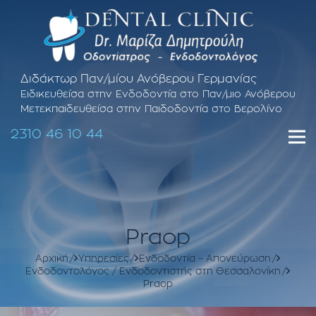
Διδάκτωρ Παν/μίου Ανόβερου Γερμανίας
Ειδικευθείσα στην Ενδοδοντία στο Παν/μιο Ανόβερου
Μετεκπαιδευθείσα στην Παιδοδοντία στο Βερολίνο
2310 46 10 44
Praop
Αρχική
Υπηρεσίες
Ενδοδοντία – Απονεύρωση
Ενδοδοντολόγος / Ενδοδοντιστής στη Θεσσαλονίκη
Praop