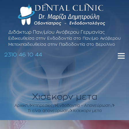
Διδάκτωρ Παν/μίου Ανόβερου Γερμανίας
Ειδικευθείσα στην Ενδοδοντία στο Παν/μιο Ανόβερου
Μετεκπαιδευθείσα στην Παιδοδοντία στο Βερολίνο
2310 46 10 44
Χισεκορν μετα
Αρχική
Υπηρεσίες
Ενδοδοντία – Απονεύρωση
Τι είναι απονεύρωση
Χισεκορν μετα