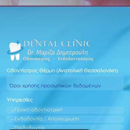
Οδοντίατρος
Θέρμη (Ανατολική Θεσσαλονίκη)
Όροι χρήσης προσωπικών δεδομένων
Υπηρεσίες
Γενική οδοντιατρική
Ενδοδοντία / Απονεύρωση
Παιδοδοντία