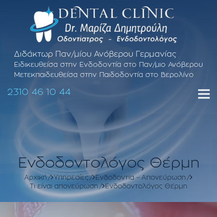
Διδάκτωρ Παν/μίου Ανόβερου Γερμανίας
Ειδικευθείσα στην Ενδοδοντία στο Παν/μιο Ανόβερου
Μετεκπαιδευθείσα στην Παιδοδοντία στο Βερολίνο
2310 46 10 44
Ενδοδοντολόγος Θέρμη
Αρχική
Υπηρεσίες
Ενδοδοντία – Απονεύρωση
Τι είναι απονεύρωση
Ενδοδοντολόγος Θέρμη