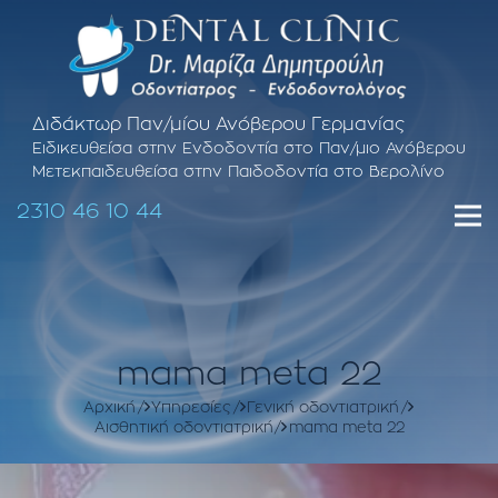
Διδάκτωρ Παν/μίου Ανόβερου Γερμανίας
Ειδικευθείσα στην Ενδοδοντία στο Παν/μιο Ανόβερου
Μετεκπαιδευθείσα στην Παιδοδοντία στο Βερολίνο
2310 46 10 44
mama meta 22
Αρχική
Υπηρεσίες
Γενική οδοντιατρική
Αισθητική οδοντιατρική
mama meta 22