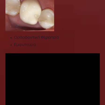
Ορθοδοντική θεραπεία
Εμφυτευμα