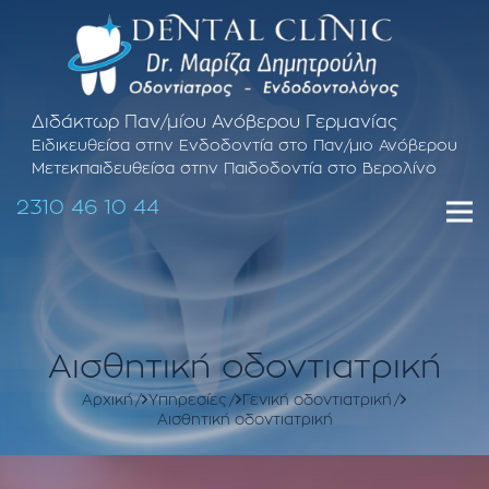
Διδάκτωρ Παν/μίου Ανόβερου Γερμανίας
Ειδικευθείσα στην Ενδοδοντία στο Παν/μιο Ανόβερου
Μετεκπαιδευθείσα στην Παιδοδοντία στο Βερολίνο
2310 46 10 44
Αισθητική οδοντιατρική
Αρχική
Υπηρεσίες
Γενική οδοντιατρική
Αισθητική οδοντιατρική