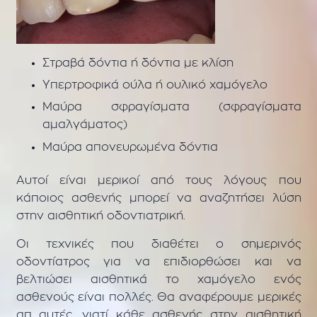
Στραβά δόντια ή δόντια με κλίση
Υπερτροφικά ούλα ή ουλικό χαμόγελο
Μαύρα σφραγίσματα (σφραγίσματα
αμαλγάματος)
Μαύρα απονευρωμένα δόντια
Αυτοί είναι μερικοί από τους λόγους που
κάποιος ασθενής μπορεί να αναζητήσει λύση
στην αισθητική οδοντιατρική.
Οι τεχνικές που διαθέτει ο σημερινός
οδοντίατρος για να επιδιορθώσει και να
βελτιώσει αισθητικά το χαμόγελο ενός
ασθενούς είναι πολλές. Θα αναφέρουμε μερικές
απ αυτές, γιατί κάθε ασθενής στην αισθητική