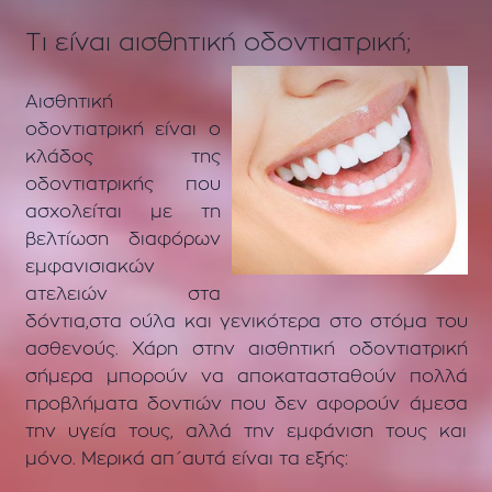
Τι είναι αισθητική οδοντιατρική;
Αισθητική
οδοντιατρική είναι ο
κλάδος της
οδοντιατρικής που
ασχολείται με τη
βελτίωση διαφόρων
εμφανισιακών
ατελειών στα
δόντια,στα ούλα και γενικότερα στο στόμα του
ασθενούς. Χάρη στην αισθητική οδοντιατρική
σήμερα μπορούν να αποκατασταθούν πολλά
προβλήματα δοντιών που δεν αφορούν άμεσα
την υγεία τους, αλλά την εμφάνιση τους και
μόνο. Μερικά απ΄αυτά είναι τα εξής: