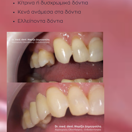
Κίτρινα ή δυσχρωμικά δόντια
Κενά ανάμεσα στα δόντια
Ελλείποντα δόντια