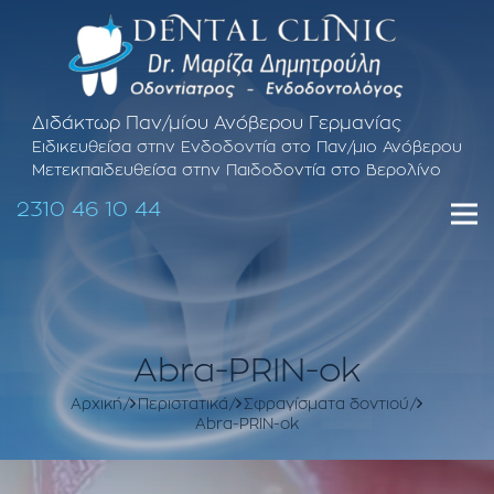
Διδάκτωρ Παν/μίου Ανόβερου Γερμανίας
Ειδικευθείσα στην Ενδοδοντία στο Παν/μιο Ανόβερου
Μετεκπαιδευθείσα στην Παιδοδοντία στο Βερολίνο
2310 46 10 44
Abra-PRIN-ok
Αρχική
Περιστατικά
Σφραγίσματα δοντιού
Abra-PRIN-ok