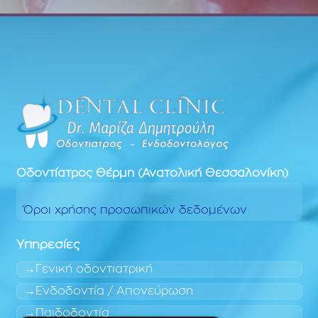
Οδοντίατρος
Θέρμη (Ανατολική Θεσσαλονίκη)
Όροι χρήσης προσωπικών δεδομένων
Υπηρεσίες
Γενική οδοντιατρική
Ενδοδοντία / Απονεύρωση
Παιδοδοντία