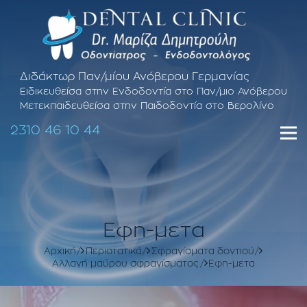
Διδάκτωρ Παν/μίου Ανόβερου Γερμανίας
Ειδικευθείσα στην Ενδοδοντία στο Παν/μιο Ανόβερου
Μετεκπαιδευθείσα στην Παιδοδοντία στο Βερολίνο
2310 46 10 44
Εφη-μετα
Αρχική
Περιστατικά
Σφραγίσματα δοντιού
Αλλαγή μαύρου σφραγίσματος
Εφη-μετα