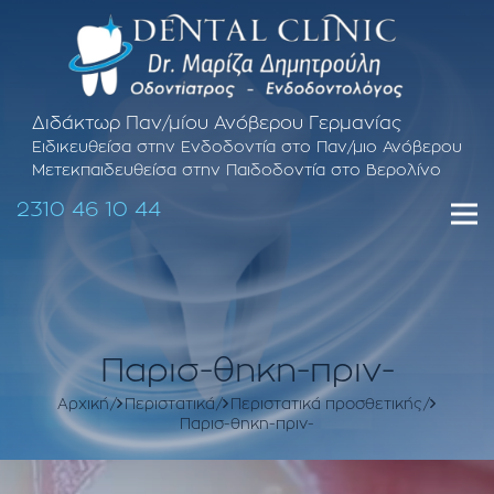
Διδάκτωρ Παν/μίου Ανόβερου Γερμανίας
Ειδικευθείσα στην Ενδοδοντία στο Παν/μιο Ανόβερου
Μετεκπαιδευθείσα στην Παιδοδοντία στο Βερολίνο
2310 46 10 44
Παρισ-θηκη-πριν-
Αρχική
Περιστατικά
Περιστατικά προσθετικής
Παρισ-θηκη-πριν-