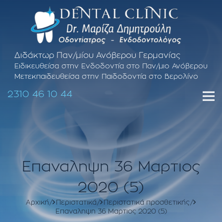
Διδάκτωρ Παν/μίου Ανόβερου Γερμανίας
Ειδικευθείσα στην Ενδοδοντία στο Παν/μιο Ανόβερου
Μετεκπαιδευθείσα στην Παιδοδοντία στο Βερολίνο
2310 46 10 44
Επαναληψη 36 Μαρτιος
2020 (5)
Αρχική
Περιστατικά
Περιστατικά προσθετικής
Επαναληψη 36 Μαρτιος 2020 (5)