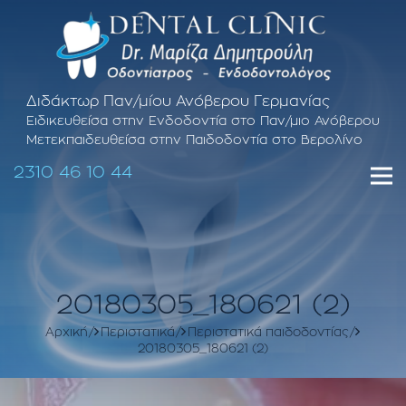
Διδάκτωρ Παν/μίου Ανόβερου Γερμανίας
Ειδικευθείσα στην Ενδοδοντία στο Παν/μιο Ανόβερου
Μετεκπαιδευθείσα στην Παιδοδοντία στο Βερολίνο
2310 46 10 44
20180305_180621 (2)
Αρχική
Περιστατικά
Περιστατικά παιδοδοντίας
20180305_180621 (2)