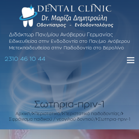
Διδάκτωρ Παν/μίου Ανόβερου Γερμανίας
Ειδικευθείσα στην Ενδοδοντία στο Παν/μιο Ανόβερου
Μετεκπαιδευθείσα στην Παιδοδοντία στο Βερολίνο
2310 46 10 44
Σωτηρια-πριν-1
Αρχική
Περιστατικά
Περιστατικά παιδοδοντίας
Σφράγισμα παιδικού / νεογιλού δοντιού
Σωτηρια-πριν-1