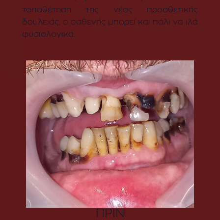
τοποθέτηση της νέας προσθετικής
δουλειάς, ο ασθενής μπορεί και πάλι να ιλά
φυσιολογικά.
ΠΡΙΝ