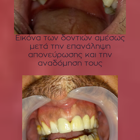
Εικόνα των δοντιών αμέσως
μετά την επανάληψη
απονεύρωσης και την
αναδόμηση τους