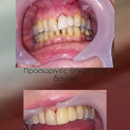
Προσωρινές θήκες στα
δόντια