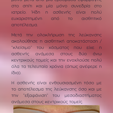
στο σπίτι και μία μόνο συνεδρία στο
ιατρείο. Ήδη η ασθενής είναι πολύ
ευχαριστημένη από το αισθητικό
αποτέλεσμα.
Μετά την ολοκλήρωση της λεύκανσης
ακολούθησε η αισθητική αποκατάσταση /
“κλείσιμο” του χάσματος που είχε η
ασθενής ανάμεσα στους δύο άνω
κεντρικούς τομείς και την ενοχλούσε πολύ
όλα τα τελευταία χρόνια (όπως ανέφερε η
ίδια).
Η ασθενής είναι ενθουσιασμένη τόσο με
το αποτέλεσμα της λεύκανσης όσο και με
την “εξαφάνιση” του μεσοδιαστήματος
ανάμεσα στους κεντρικούς τομείς.