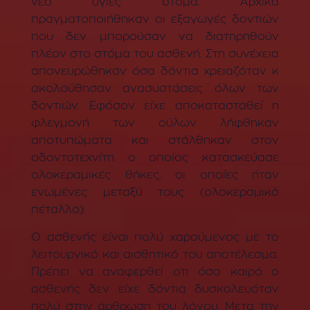
νέο υγιές στόμα. Αρχικά
πραγματοποιήθηκαν οι εξαγωγές δοντιών
που δεν μπορούσαν να διατηρηθούν
πλέον στο στόμα του ασθενή. Στη συνέχεια
απονευρώθηκαν όσα δόντια χρειαζόταν κ
ακολούθησαν ανασυστάσεις όλων των
δοντιών. Εφόσον είχε αποκατασταθεί η
φλεγμονή των ούλων λήφθηκαν
αποτυπώματα και στάλθηκαν στον
οδοντοτεχνίτη ο οποίος κατασκεύασε
ολοκεραμικές θήκες, οι οποίες ήταν
ενωμένες μεταξύ τους (ολοκεραμικό
πέταλλο).
Ο ασθενής είναι πολύ χαρούμενος με το
λειτουργικό και αισθητικό του αποτέλεσμα.
Πρέπει να αναφερθεί οτι όσο καιρό ο
ασθενής δεν είχε δόντια δυσκολευόταν
πολύ στην άρθρωση του λόγου. Μετα την