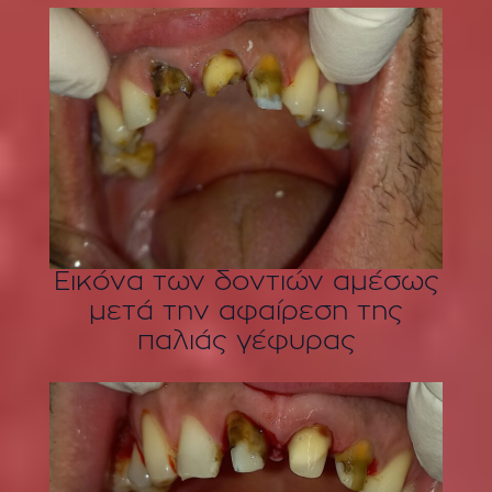
Εικόνα των δοντιών αμέσως
μετά την αφαίρεση της
παλιάς γέφυρας