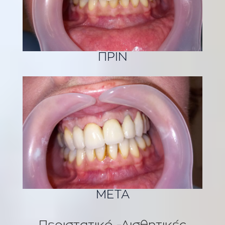
ΠΡΙΝ
ΜΕΤΑ