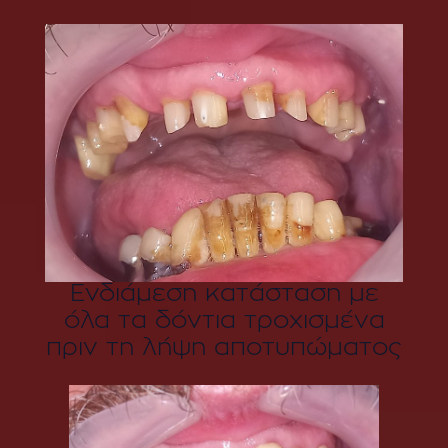
Ενδιάμεση κατάσταση με
όλα τα δόντια τροχισμένα
πριν τη λήψη αποτυπώματος