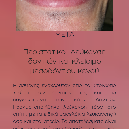
ΜΕΤΑ
Περιστατικό -Λεύκανση
δοντιών και κλείσιμο
μεσοδόντιου κενού
Η ασθενής ενοχλούταν από το κιτρινωπό
χρώμα των δοντιών της και πιο
συγκεκριμένα των κάτω δοντιών.
Πραγματοποιήθηκε λεύκανση τόσο στο
σπίτι ( με τα ειδικά μασελάκια λεύκανσης )
όσο και στο ιατρείο. Τα αποτελέσματα είναι
μόνο μετά από μία εβδομάδα εφαρμογής