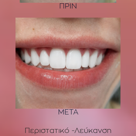
ΠΡΙΝ
ΜΕΤΑ
Περιστατικό -Λεύκανση