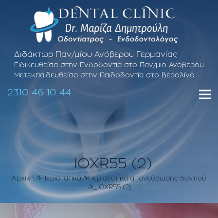
Διδάκτωρ Παν/μίου Ανόβερου Γερμανίας
Ειδικευθείσα στην Ενδοδοντία στο Παν/μιο Ανόβερου
Μετεκπαιδευθείσα στην Παιδοδοντία στο Βερολίνο
2310 46 10 44
_IOXR55 (2)
Αρχική
Περιστατικά
Περιστατικά απονεύρωσης δοντιού
_IOXR55 (2)