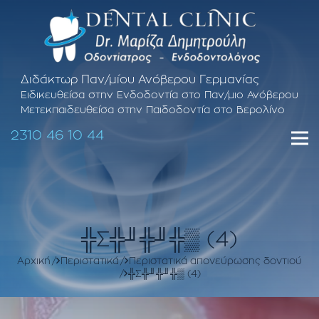
Διδάκτωρ Παν/μίου Ανόβερου Γερμανίας
Ειδικευθείσα στην Ενδοδοντία στο Παν/μιο Ανόβερου
Μετεκπαιδευθείσα στην Παιδοδοντία στο Βερολίνο
2310 46 10 44
╬Σ╬╜╬╜╬▒ (4)
Αρχική
Περιστατικά
Περιστατικά απονεύρωσης δοντιού
╬Σ╬╜╬╜╬▒ (4)