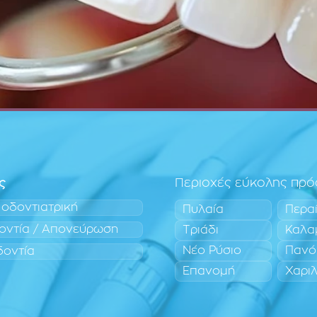
ς
Περιοχές εύκολης πρ
 οδοντιατρική
Πυλαία
Περα
οντία / Απονεύρωση
Τριάδι
Καλα
Νέο Ρύσιο
Πανό
δοντία
Επανομή
Χαρι