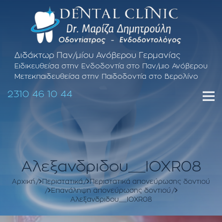
Διδάκτωρ Παν/μίου Ανόβερου Γερμανίας
Ειδικευθείσα στην Ενδοδοντία στο Παν/μιο Ανόβερου
Μετεκπαιδευθείσα στην Παιδοδοντία στο Βερολίνο
2310 46 10 44
Αλεξανδριδου__IOXR08
Αρχική
Περιστατικά
Περιστατικά απονεύρωσης δοντιού
Επανάληψη απονεύρωσης δοντιού
Αλεξανδριδου__IOXR08