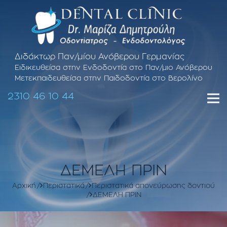
Διδάκτωρ Παν/μίου Ανόβερου Γερμανίας
Ειδικευθείσα στην Ενδοδοντία στο Παν/μιο Ανόβερου
Μετεκπαιδευθείσα στην Παιδοδοντία στο Βερολίνο
2310 46 10 44
ΔΕΜΕΛΗ ΠΡΙΝ
Αρχική
Περιστατικά
Περιστατικά απονεύρωσης δοντιού
ΔΕΜΕΛΗ ΠΡΙΝ