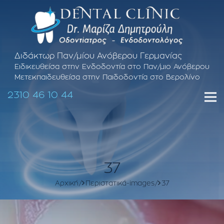
Διδάκτωρ Παν/μίου Ανόβερου Γερμανίας
Ειδικευθείσα στην Ενδοδοντία στο Παν/μιο Ανόβερου
Μετεκπαιδευθείσα στην Παιδοδοντία στο Βερολίνο
2310 46 10 44
37
Αρχική
Περιστατικά-images
37