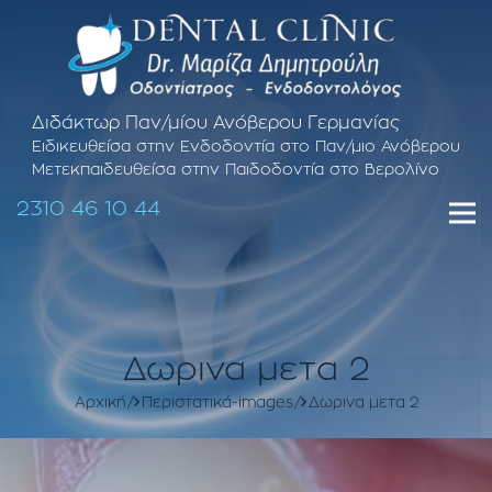
Διδάκτωρ Παν/μίου Ανόβερου Γερμανίας
Ειδικευθείσα στην Ενδοδοντία στο Παν/μιο Ανόβερου
Μετεκπαιδευθείσα στην Παιδοδοντία στο Βερολίνο
2310 46 10 44
Δωρινα μετα 2
Αρχική
Περιστατικά-images
Δωρινα μετα 2