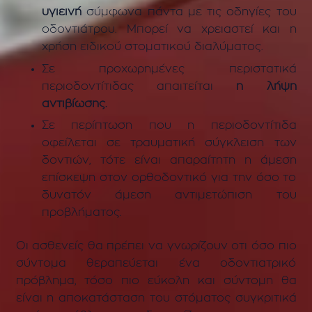
υγιεινή
σύμφωνα πάντα με τις οδηγίες του
οδοντιάτρου. Μπορεί να χρειαστεί και η
χρήση ειδικού στοματικού διαλύματος.
Σε προχωρημένες περιστατικά
περιοδοντίτιδας απαιτείται
η λήψη
αντιβίωσης.
Σε περίπτωση που η περιοδοντίτιδα
οφείλεται σε τραυματική σύγκλειση των
δοντιών, τότε είναι απαραίτητη η άμεση
επίσκεψη στον ορθοδοντικό για την όσο το
δυνατόν άμεση αντιμετώπιση του
προβλήματος.
Οι ασθενείς θα πρέπει να γνωρίζουν οτι όσο πιο
σύντομα θεραπεύεται ένα οδοντιατρικό
πρόβλημα, τόσο πιο εύκολη και σύντομη θα
είναι η αποκατάσταση του στόματος συγκριτικά