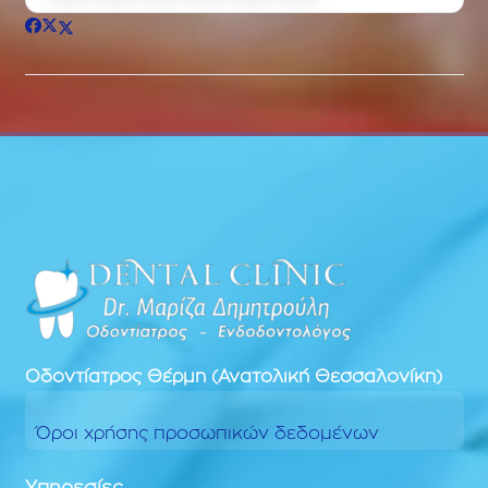
Οδοντίατρος
Θέρμη (Ανατολική Θεσσαλονίκη)
Όροι χρήσης προσωπικών δεδομένων
Υπηρεσίες