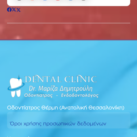
Οδοντίατρος
Θέρμη (Ανατολική Θεσσαλονίκη)
Όροι χρήσης προσωπικών δεδομένων