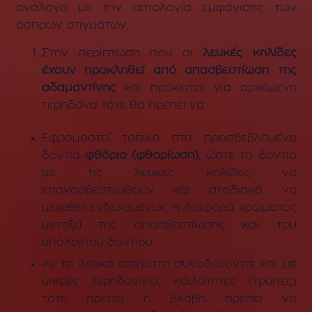
ανάλογα με την αιτιολογία εμφάνισης των
άσπρων στιγμάτων.
Στην περίπτωση που οι
λευκές κηλίδες
έχουν προκληθεί από απασβεστίωση της
αδαμαντίνης
και πρόκειται για αρχόμενη
τερηδόνα τότε θα πρέπει να:
Εφραμοστεί τοπικά στα προσβεβλημένα
δόντια
φθόριο (φθορίωση),
ώστε τα δόντια
με τις λευκές κηλίδες να
επανασβεστιωθούν και σταδιακά να
μειωθεί ενδεχομένως η διαφορά χρώματος
μεταξύ της απασβεστίωσης και του
υπόλοιπου δοντιού.
Αν τα λευκά στίγματα συνοδεύονται και με
μικρές τερηδονικές κοιλότητες (τρύπες)
τότε πρέπει η βλάβη πρέπει να