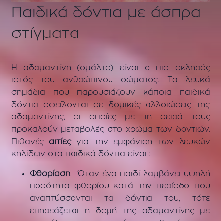
Παιδικά δόντια με άσπρα
στίγματα
Η αδαμαντίνη (σμάλτο) είναι ο πιο σκληρός
ιστός του ανθρώπινου σώματος. Τα λευκά
σημάδια που παρουσιάζουν κάποια παιδικά
δόντια οφείλονται σε δομικές αλλοιώσεις της
αδαμαντίνης, οι οποίες με τη σειρά τους
προκαλούν μεταβολές στο χρώμα των δοντιών.
Πιθανές
αιτίες
για την εμφάνιση των λευκών
κηλίδων στα παιδικά δόντια είναι :
Φθορίαση
. Όταν ένα παιδί λαμβάνει υψηλή
ποσότητα φθορίου κατά την περίοδο που
αναπτύσσονται τα δόντια του, τότε
επηρεάζεται η δομή της αδαμαντίνης με