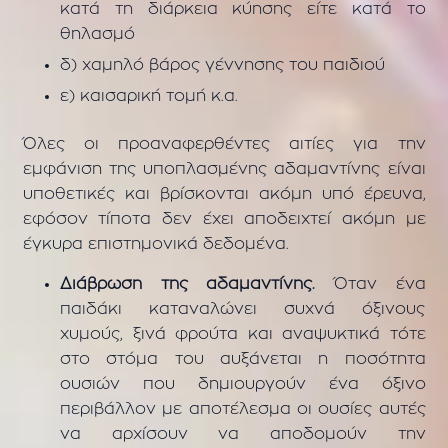
κατά τη διάρκεια κύησης είτε κατά το
θηλασμό
δ) χαμηλό βάρος γέννησης του παιδιού
ε) καισαρική τομή κ.α.
Όλες οι προαναφερθέντες αιτίες για την
εμφάνιση της υποπλασμένης αδαμαντίνης είναι
υποθετικές και βρίσκονται ακόμη υπό έρευνα,
εφόσον τίποτα δεν έχει αποδειχτεί ακόμη με
έγκυρα επιστημονικά δεδομένα.
Διάβρωση της αδαμαντίνης.
Όταν ένα
παιδάκι καταναλώνει συχνά όξινους
χυμούς, ξινά φρούτα και αναψυκτικά τότε
στο στόμα του αυξάνεται η ποσότητα
ουσιών που δημιουργούν ένα όξινο
περιβάλλον με αποτέλεσμα οι ουσίες αυτές
να αρχίσουν να αποδομούν την