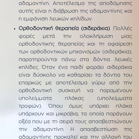
αδαμαντίνη. Αποτέλεσμα της αποδόμησης
αυτής είναι η διάβρωση της αδαμαντίνης και
η εμφάνιση λευκών κηλίδων.
Ορθοδοντική θεραπεία (σιδεράκια)
. Πολλές
φορές μετά την ολοκλήρωση μιας
ορθοδοντικής θεραπείας και τη αφαίρεση
των ορθοδοντικών μηχανισμών (σιδεράκια),
παρατηρούνται πάνω στα δόντια λευκές
κηλίδες. Όταν ένα παιδί φοράει σιδεράκια
είναι δύσκολο να καθαρίσει τα δόντια του
επαρκώς με αποτέλεσμα γύρω από την
ορθοδοντική συσκευή να παραμένουν
υπολείμματα πλάκας (υπολείμματα
τροφών). Όπου όμως υπάρχει πλάκα
υπάρχουν και μικρόβια, τα οποία παράγουν
οξέα που με τη σειρά τους απασβεστιώνουν
την αδαμαντίνη. Η απασβεστίωση της
αδαμαντίνης προκαλεί και την αλλαγή του