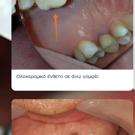
Ολοκεραμικό ένθετο σε άνω γομφίο