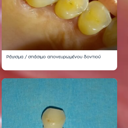
Ράγισμα / σπάσιμο απονευρωμένου δοντιού