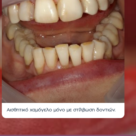
Αισθητικό χαμόγελο μόνο με στίλβωση δοντιών.