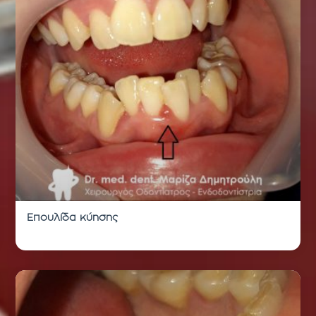
Επουλίδα κύησης