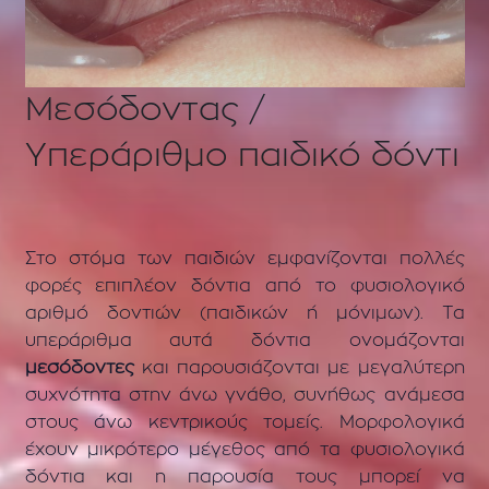
Μεσόδοντας /
Υπεράριθμο παιδικό δόντι
Στο στόμα των παιδιών εμφανίζονται πολλές
φορές επιπλέον δόντια από το φυσιολογικό
αριθμό δοντιών (παιδικών ή μόνιμων). Τα
υπεράριθμα αυτά δόντια ονομάζονται
μεσόδοντες
και παρουσιάζονται με μεγαλύτερη
συχνότητα στην άνω γνάθο, συνήθως ανάμεσα
στους άνω κεντρικούς τομείς. Μορφολογικά
έχουν μικρότερο μέγεθος από τα φυσιολογικά
δόντια και η παρουσία τους μπορεί να