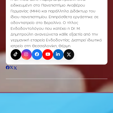
ειδικευμένη στο Πανεπιστήμιο Ανοβέρου
Γερμανίας (ΜΗΗ) και παράλληλα Διδάκτωρ του
ίδιου πανεπιστημίου. Επιπρόσθετα εργάστηκε σε
οδοντιατρείο στο Βερολίνο. Ο τίτλος
Ενδοδοντολόγου που κατέχει η Dr. Μ.
Δημητρούλη ανανεώνεται κάθε εξαετία από την
γερμανική εταιρεία Ενδοδοντίας. Διατηρεί ιδιωτικό
ιατρείο στη Θεσσαλονίκη, Θέρμη.
TikTok
Instagram
Facebook
YouTube
LinkedIn
X (Twitter)