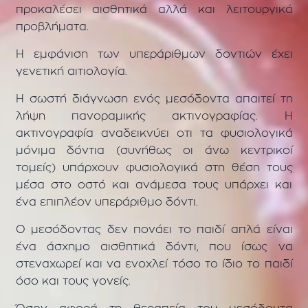
προκαλέσει αισθητικά αλλά και λειτουργικά
προβλήματα.
Η εμφάνιση των υπεράριθμων δοντιών έχει
γενετική αιτιολογία.
Η σωστή διάγνωση ενός μεσόδοντα απαιτεί τη
λήψη πανοραμικής ακτινογραφίας. Η
ακτινογραφία αναδεικνύει οτι τα φυσιολογικά
μόνιμα δόντια (συνήθως οι άνω κεντρικοί
τομείς) υπάρχουν φυσιολογικά στη θέση τους
μέσα στο οστό και ανάμεσα τους υπάρχει και
ένα επιπλέον υπεράριθμο δόντι.
Ο μεσόδοντας δεν πονάει το παιδί απλά είναι
ένα άσχημο αισθητικά δόντι, που ίσως να
στεναχωρεί και να ενοχλεί τόσο το ίδιο το παιδί
όσο και τους γονείς.