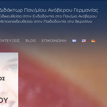
Διδάκτωρ Παν/μίου Ανόβερου Γερμανίας
Ειδικευθείσα στην Ενδοδοντία στο Παν/μιο Ανόβερου
Μετεκπαιδευθείσα στην Παιδοδοντία στο Βερολίνο
ΕΝΤΕΥΞΕΙΣ
BLOG
ΕΠΙΚΟΙΝΩΝΙΑ
ΘΕΡΑΠΕΙΑ ΟΥΛΙΤΙΔΑ – ΠΕΡΙΟΔΟΝΤΙΤΙΔΑ