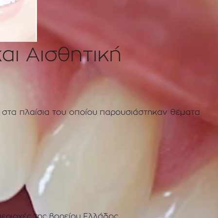
και Αισθητική
ος στα πλαίσια του οποίου παρουσιάστηκαν θέματα
περιοχές της βορείου Ελλάδος