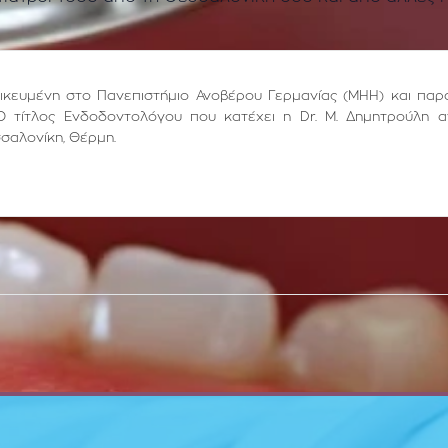
ιδικευμένη στο Πανεπιστήμιο Ανοβέρου Γερμανίας (ΜΗΗ) και παρ
Ο τίτλος Ενδοδοντολόγου που κατέχει η Dr. Μ. Δημητρούλη α
σσαλονίκη, Θέρμη.