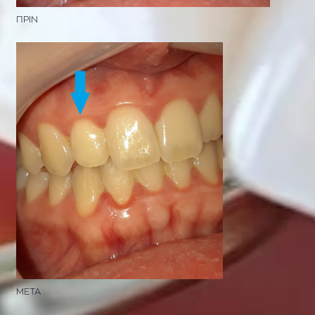
ΠΡΙΝ
ΜΕΤΑ