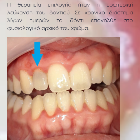
Η θεραπεία επιλογής ήταν η εσωτερική
λεύκανση του δοντιού. Σε χρονικό διάστημα
λίγων ημερών το δόντι επανήλθε στο
φυσιολογικό αρχικό του χρώμα.