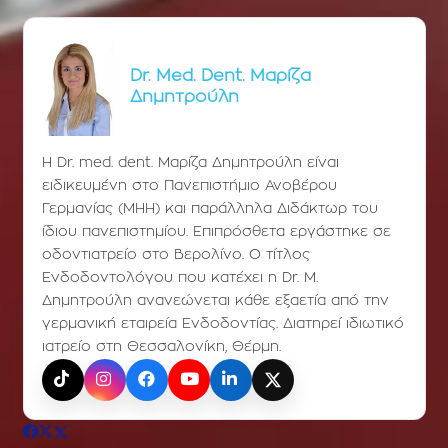
Dr. Med. Dent. Μαρίζα
Δημητρούλη
Η Dr. med. dent. Μαρίζα Δημητρούλη είναι
ειδικευμένη στο Πανεπιστήμιο Ανοβέρου
Γερμανίας (ΜΗΗ) και παράλληλα Διδάκτωρ του
ίδιου πανεπιστημίου. Επιπρόσθετα εργάστηκε σε
οδοντιατρείο στο Βερολίνο. Ο τίτλος
Ενδοδοντολόγου που κατέχει η Dr. Μ.
Δημητρούλη ανανεώνεται κάθε εξαετία από την
γερμανική εταιρεία Ενδοδοντίας. Διατηρεί ιδιωτικό
ιατρείο στη Θεσσαλονίκη, Θέρμη.
TikTok
Instagram
Facebook
YouTube
LinkedIn
X (Twitter)